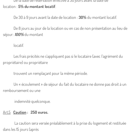
De la date de réservation effective à 30 jours avant la date de
location :
5% du montant locatif
.
De 30 à 9 jours avant la date de location :
30%
du montant locatif.
De 8 jours au jour de la location ou en cas de non présentation au lieu de
séjour:
100%
du montant
locatif.
Les frais précités ne s’appliquent pas si le locataire (avec l’agrément du
propriétaire) ou propriétaire
trouvent un remplaçant pour la même période.
Un « écoulement » de séjour du fait du locataire ne donne pas droit à un
remboursement ou une
indemnité quelconque.
Art.5
Caution
: 250 euros.
La caution sera versée préalablement à la prise du logement et restituée
dans les 15 jours (après