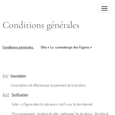
Conditions générales
Conditions générales.
Gîte « La canneberge des Fagnes »
Art.1
Inscription
L’inscription est effective par le paiement de la location.
Art.2
Tarification
Celle – ci figure dans la rubrique « tarif » sur le site internet.
Prix comprenant : location du gîte ; nettoyage fin de séjour ; lits faits et