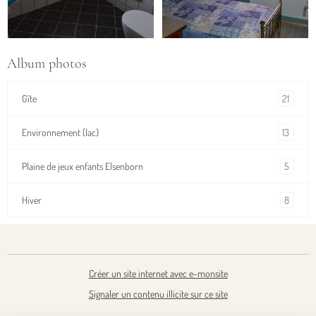
Album photos
21
Gîte
13
Environnement (lac)
5
Plaine de jeux enfants Elsenborn
8
Hiver
Créer un site internet avec e-monsite
Signaler un contenu illicite sur ce site