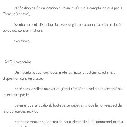
vérification de fin de location du bien loué) sur le compte indiqué par le
Preneur (contrat),
éventuellement déduction faite des dégâts occasionnés aux biens loués,
et/ou des consommations
excessives.
Art.6
Inventaire
Un inventaire des lieux loués, mobilier, matériel, ustensiles est mis à
disposition dans un classeur
posé dans la salle à manger du gîte et réputé contradictoire (accepté par
le locataire par le
paiement de la location). Toute perte, dégât, ainsi que le non-respect de
la propreté des lieux ou
des consommations anormales (eaux, électricité, fuel) donneront droit à