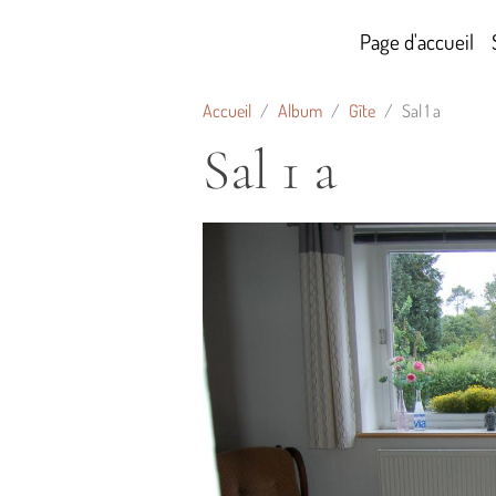
Page d'accueil
Accueil
Album
Gîte
Sal 1 a
Sal 1 a