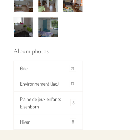
Album photos
Gîte
21
Environnement (lac)
13
Plaine de jeux enfants
5
Elsenborn
Hiver
8