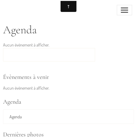
Agenda
Aucun évènement à afficher.
VOIR LES ÉVÈNEMENTS ARCHIVÉS
Évènements à venir
Aucun évènement à afficher.
Agenda
Agenda
Dernières photos