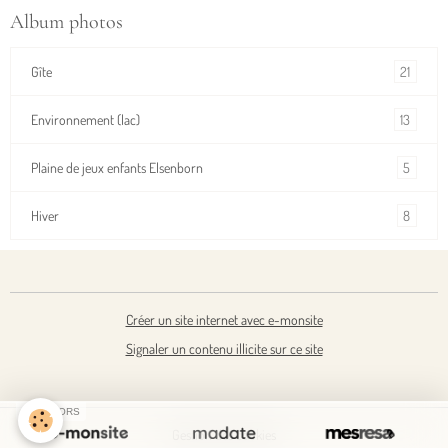
Album photos
21
Gîte
13
Environnement (lac)
5
Plaine de jeux enfants Elsenborn
8
Hiver
Créer un site internet avec e-monsite
Signaler un contenu illicite sur ce site
SPONSORS
Gestion des cookies