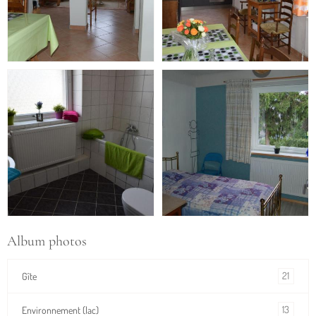
Album photos
21
Gîte
13
Environnement (lac)